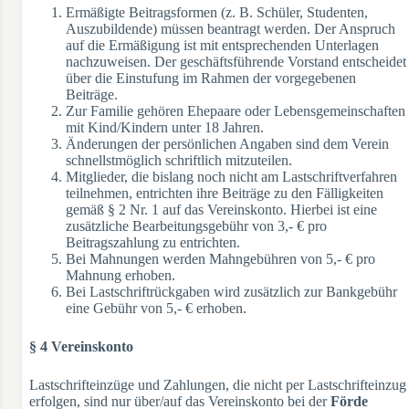
Ermäßigte Beitragsformen (z. B. Schüler, Studenten,
Auszubildende) müssen beantragt werden. Der Anspruch
auf die Ermäßigung ist mit entsprechenden Unterlagen
nachzuweisen. Der geschäftsführende Vorstand entscheidet
über die Einstufung im Rahmen der vorgegebenen
Beiträge.
Zur Familie gehören Ehepaare oder Lebensgemeinschaften
mit Kind/Kindern unter 18 Jahren.
Änderungen der persönlichen Angaben sind dem Verein
schnellstmöglich schriftlich mitzuteilen.
Mitglieder, die bislang noch nicht am Lastschriftverfahren
teilnehmen, entrichten ihre Beiträge zu den Fälligkeiten
gemäß § 2 Nr. 1 auf das Vereinskonto. Hierbei ist eine
zusätzliche Bearbeitungsgebühr von 3,- € pro
Beitragszahlung zu entrichten.
Bei Mahnungen werden Mahngebühren von 5,- € pro
Mahnung erhoben.
Bei Lastschriftrückgaben wird zusätzlich zur Bankgebühr
eine Gebühr von 5,- € erhoben.
§ 4 Vereinskonto
Lastschrifteinzüge und Zahlungen, die nicht per Lastschrifteinzug
erfolgen, sind nur über/auf das Vereinskonto bei der
Förde