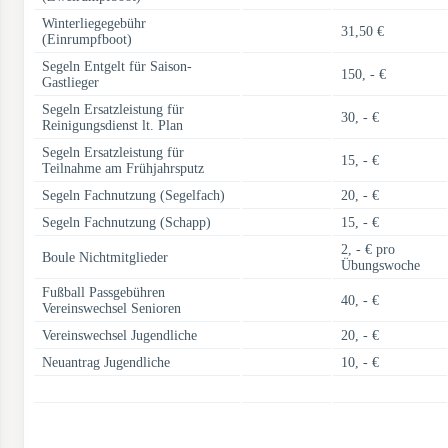
Winterliegegebühr
31,50 €
(Einrumpfboot)
Segeln Entgelt für Saison-
150, - €
Gastlieger
Segeln Ersatzleistung für
30, - €
Reinigungsdienst lt. Plan
Segeln Ersatzleistung für
15, - €
Teilnahme am Frühjahrsputz
Segeln Fachnutzung (Segelfach)
20, - €
Segeln Fachnutzung (Schapp)
15, - €
2, - € pro
Boule Nichtmitglieder
Übungswoche
Fußball Passgebühren
40, - €
Vereinswechsel Senioren
Vereinswechsel Jugendliche
20, - €
Neuantrag Jugendliche
10, - €