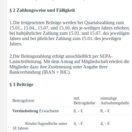
§ 2 Zahlungsweise und Fälligkeit
1.Die festgesetzten Beiträge werden bei Quartalszahlung zum
15.01., 15.04., 15.07. und 15.10. des je-welligen Jahres erhoben,
bei halbjährlicher Zahlung zum 15.01. und 15.07. des jeweiligen
Jahres und bei jährlicher Zahlung zum 15.01. des jeweiligen
Jahres.
2.Die Beitragszahlung erfolgt ausschließlich per SEPA-
Lastschrifteinzug. Mit dem Antrag auf Mitgliedschaft erteilen die
Mitglieder dazu ihre Zustimmung unter Angabe ihrer
Bankverbindung (IBAN + BIC).
§ 3 Beiträge
mtl.
einmalige
Beitragsform
Beitragshöhe
Aufnahmegebühr
Vereinsbeitrag
Erwachsene
8, - €
8, - €
Kinder/Jugendliche unter
4, - €
4, - €
18 Jahren