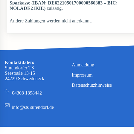
Sparkasse (IBAN: DE62210501700000560383 – BIC:
NOLADE21KIE)
zulässig.
Andere Zahlungen werden nicht anerkannt.
Kontaktdaten:
Anmeldung
Surendorfer TS
Seestraße 13-15
Impressum
24229 Schwedeneck
Datenschutzhinweise
04308 1898442
info@sts-surendorf.de